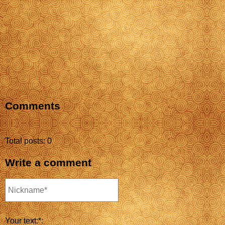
Comments
Total posts: 0
Write a comment
Your text:*: