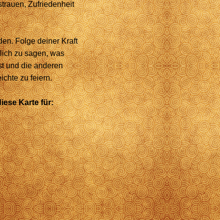
trauen, Zufriedenheit
den. Folge deiner Kraft
tlich zu sagen, was
st und die anderen
eichte zu feiern.
iese Karte für: