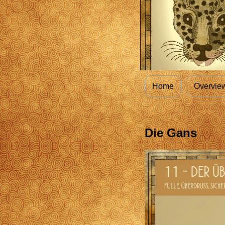
Home
Overvie
Die Gans