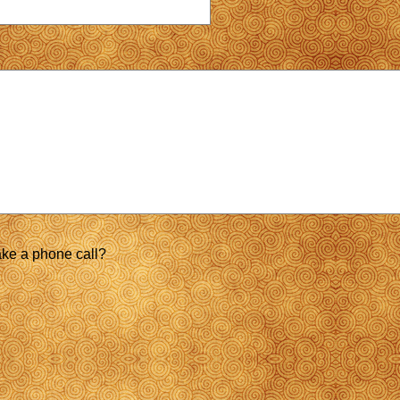
ke a phone call?