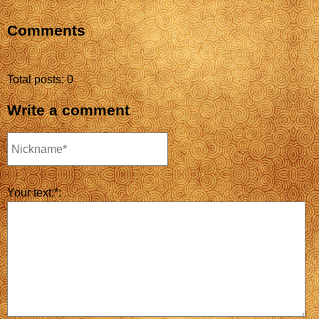
Comments
Total posts: 0
Write a comment
Your text:*: