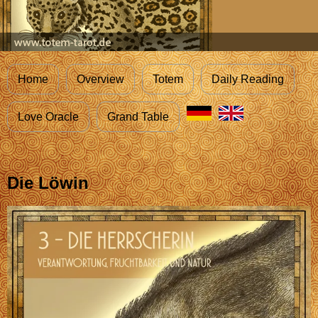
Home
Overview
Totem
Daily Reading
Love Oracle
Grand Table
Die Löwin