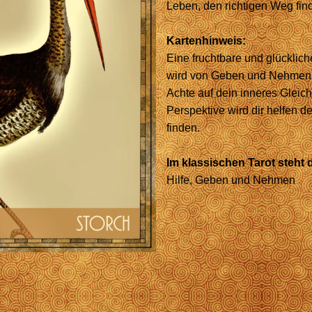
Leben, den richtigen Weg fi
Kartenhinweis:
Eine fruchtbare und glückliche
wird von Geben und Nehmen 
Achte auf dein inneres Gleic
Perspektive wird dir helfen d
finden.
Im klassischen Tarot steht d
Hilfe, Geben und Nehmen