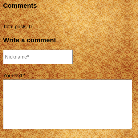
Comments
Total posts: 0
Write a comment
Your text:*: