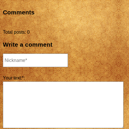
Comments
Total posts: 0
Write a comment
Your text:*: