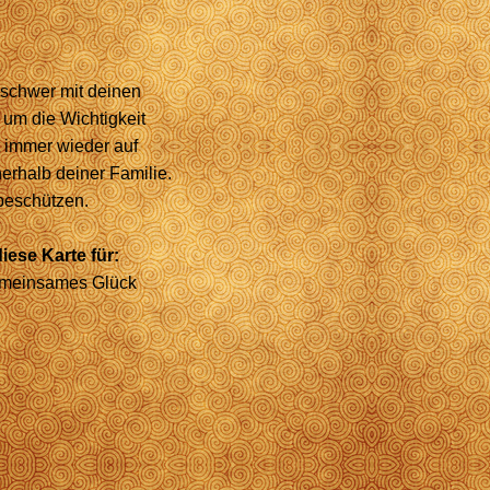
 schwer mit deinen
um die Wichtigkeit
 immer wieder auf
nerhalb deiner Familie.
beschützen.
iese Karte für:
gemeinsames Glück