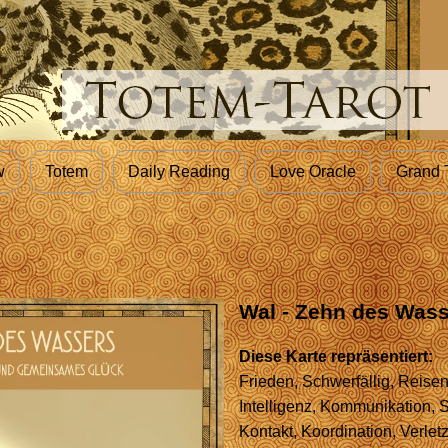
w
Totem
Daily Reading
Love Oracle
Grand 
Wal - Zehn des Was
Diese Karte repräsentiert:
Frieden, Schwerfällig, Reisen
Intelligenz, Kommunikation, 
Kontakt, Koordination, Verletz