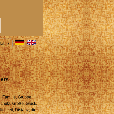
Table
sers
, Familie, Gruppe,
Schutz, Größe, Glück,
lichkeit, Distanz, die