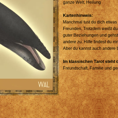
ganze Welt, Heilung
Kartenhinweis:
Manchmal tust du dich etwas
Freunden. Trotzdem weißt du 
guter Beziehungen und gehst
andere zu. Hilfe findest du in
Aber du kannst auch andere 
Im klassischen Tarot steht d
Freundschaft, Familie und 