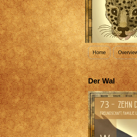
Home
Overvie
Der Wal